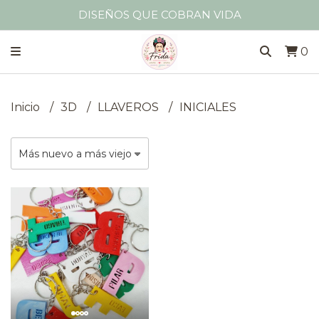
DISEÑOS QUE COBRAN VIDA
0
Inicio
3D
LLAVEROS
INICIALES