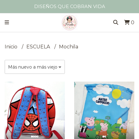
DISEÑOS QUE COBRAN VIDA
0
Inicio
ESCUELA
Mochila