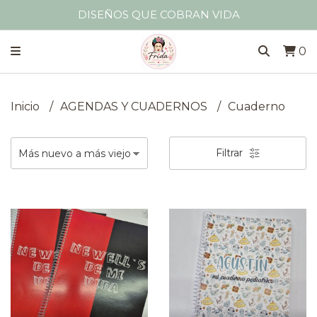
DISEÑOS QUE COBRAN VIDA
0
Inicio
AGENDAS Y CUADERNOS
Cuaderno
Filtrar