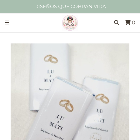
DISEÑOS QUE COBRAN VIDA
0