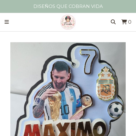
DISEÑOS QUE COBRAN VIDA
0