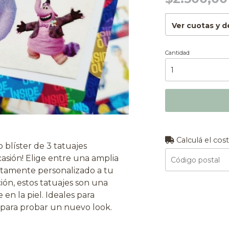
Ver cuotas y 
Cantidad
Calculá el cos
blíster de 3 tatuajes
asión! Elige entre una amplia
etamente personalizado a tu
ción, estos tatuajes son una
 en la piel. Ideales para
 para probar un nuevo look.