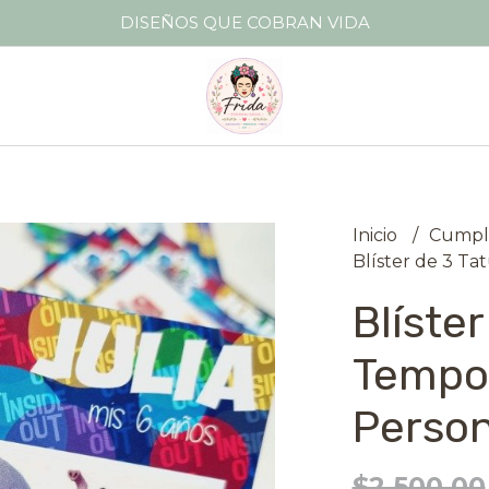
DISEÑOS QUE COBRAN VIDA
Inicio
Cump
Blíster de 3 Ta
Blíster
Tempo
Person
$2.500,00