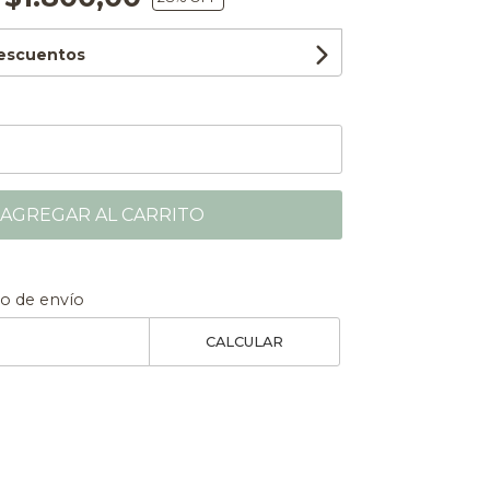
descuentos
AGREGAR AL CARRITO
to de envío
CALCULAR