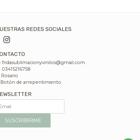
UESTRAS REDES SOCIALES
ONTACTO
fridasublimacionyvinilos@gmail.com
03415216758
Rosario
Botón de arrepentimiento
EWSLETTER
SUSCRIBIRME