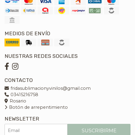
MEDIOS DE ENVÍO
NUESTRAS REDES SOCIALES
CONTACTO
fridasublimacionyvinilos@gmail.com
03415216758
Rosario
Botón de arrepentimiento
NEWSLETTER
SUSCRIBIRME