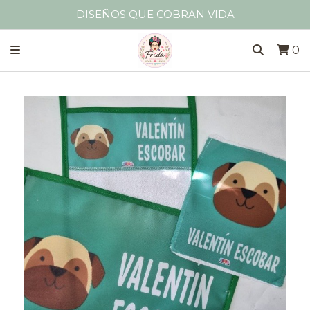
DISEÑOS QUE COBRAN VIDA
0