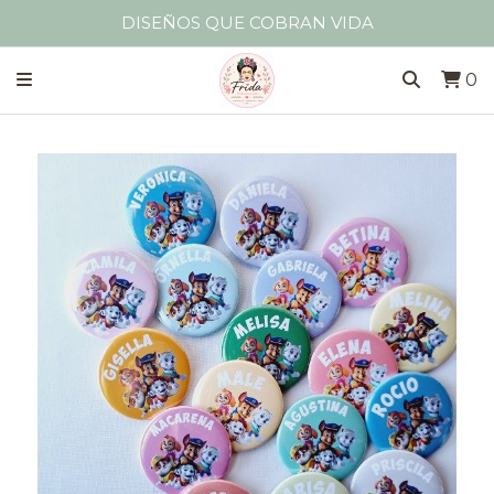
DISEÑOS QUE COBRAN VIDA
0