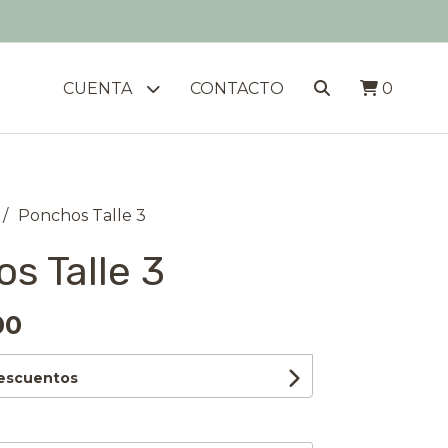
CUENTA
CONTACTO
0
Ponchos Talle 3
s Talle 3
00
descuentos