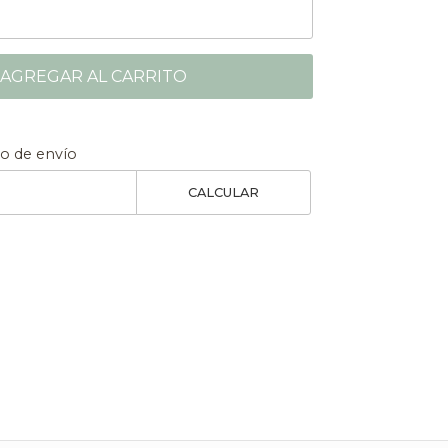
AGREGAR AL CARRITO
to de envío
CALCULAR