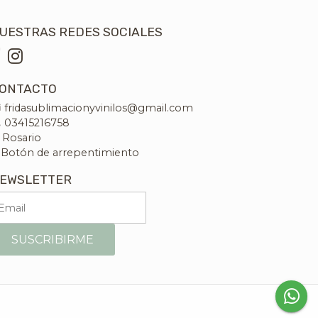
UESTRAS REDES SOCIALES
ONTACTO
fridasublimacionyvinilos@gmail.com
03415216758
Rosario
Botón de arrepentimiento
EWSLETTER
SUSCRIBIRME