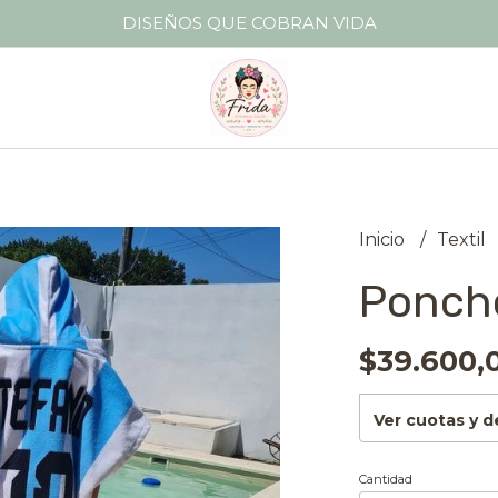
DISEÑOS QUE COBRAN VIDA
Inicio
Textil
Poncho
$39.600,
Ver cuotas y 
Cantidad